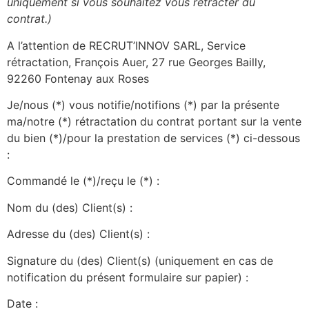
uniquement si vous souhaitez vous rétracter du
contrat.)
A l’attention de RECRUT’INNOV SARL, Service
rétractation, François Auer, 27 rue Georges Bailly,
92260 Fontenay aux Roses
Je/nous (*) vous notifie/notifions (*) par la présente
ma/notre (*) rétractation du contrat portant sur la vente
du bien (*)/pour la prestation de services (*) ci-dessous
:
Commandé le (*)/reçu le (*) :
Nom du (des) Client(s) :
Adresse du (des) Client(s) :
Signature du (des) Client(s) (uniquement en cas de
notification du présent formulaire sur papier) :
Date :