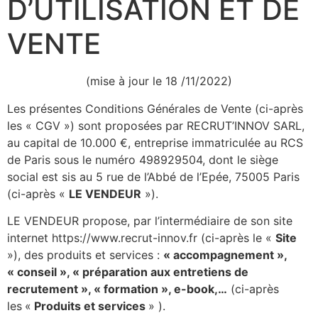
D’UTILISATION ET DE
VENTE
(mise à jour le 18 /11/2022)
Les présentes Conditions Générales de Vente (ci-après
les « CGV ») sont proposées par RECRUT’INNOV SARL,
au capital de 10.000 €, entreprise immatriculée au RCS
de Paris sous le numéro 498929504, dont le siège
social est sis au 5 rue de l’Abbé de l’Epée, 75005 Paris
(ci-après «
LE VENDEUR
»).
LE VENDEUR propose, par l’intermédiaire de son site
internet https://www.recrut-innov.fr (ci-après le «
Site
»), des produits et services :
« accompagnement »,
« conseil », « préparation aux entretiens de
recrutement », « formation », e-book,…
(ci-après
les
«
Produits et services
» ).