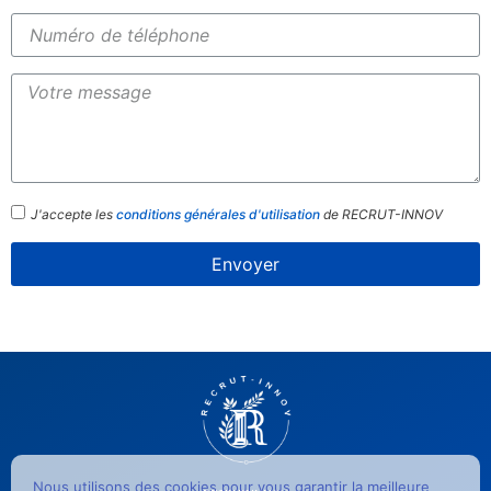
J'accepte les
conditions générales d'utilisation
de RECRUT-INNOV
Envoyer
Nous utilisons des cookies pour vous garantir la meilleure