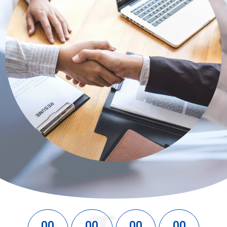
00
00
00
00