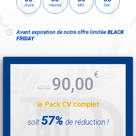
Jours
Heures
Min.
Sec.
Avant expiration de notre offre limitée
BLACK
FRIDAY
€
90,00
€210
le Pack CV complet
57%
soit
de réduction !