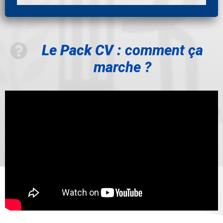
Le Pack CV :
comment ça
marche ?